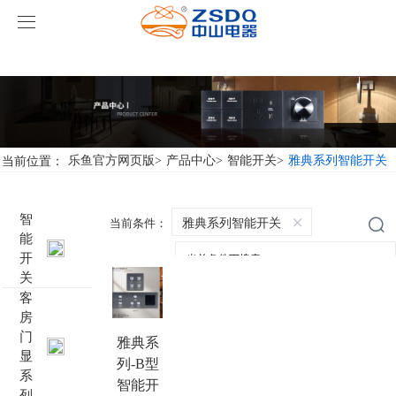
乐鱼官方网页版
乐鱼官方网页版
产品中心
乐鱼官方网页版
智能开关
当前位置：
乐鱼官方网页版
>
产品中心
>
智能开关
>
雅典系列智能开关
案例展示
客房门显系列
乐鱼官方网页版
名典系列智能开关
智
雅典系列智能开关
当前条件：
能
关于我们
客控系统
行业新闻
成功案例
雅典系列智能开关
标准86门显
开
关
乐鱼官方网页版-乐鱼(中国)
智能家居系列
轻典系列智能开关
标准带房号门显
客控系统方案1
客
房
门
特色产品
怡典系列智能开关
非标定制门显
客控系统方案2
电动窗帘
雅典系
显
列-B型
系
智典系列智能开关
客控系统方案3
无线开关插座
壁龛式插卡取电
智能开
列