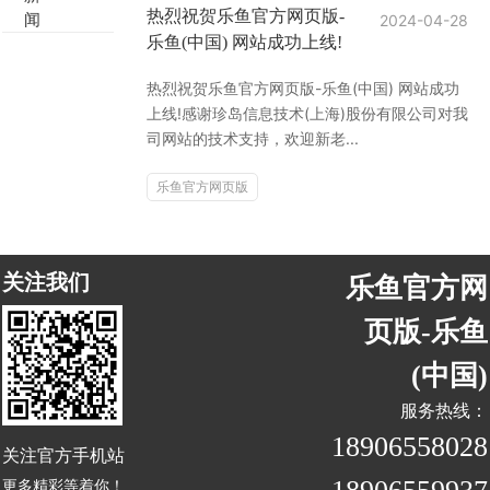
热烈祝贺乐鱼官方网页版-
闻
2024-04-28
靓典系列智能开关
客控系统方案4
乐鱼(中国) 网站成功上线!
热烈祝贺乐鱼官方网页版-乐鱼(中国) 网站成功
睿典系列智能开关
客控系统方案5
上线!感谢珍岛信息技术(上海)股份有限公司对我
司网站的技术支持，欢迎新老...
君典系列智能开关
乐鱼官方网页版
凯越系列智能开关
乐鱼官方网页版-乐鱼(中国) 智能开关
关注我们
乐鱼官方网
大板系列智能开关
页版-乐鱼
(中国)
摇杆系列智能开关
服务热线：
精雕系列智能开关
18906558028
关注官方手机站
更多精彩等着你！
70款的智能开关