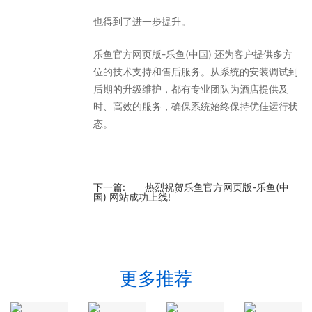
也得到了进一步提升。
乐鱼官方网页版-乐鱼(中国) 还为客户提供多方
位的技术支持和售后服务。从系统的安装调试到
后期的升级维护，都有专业团队为酒店提供及
时、高效的服务，确保系统始终保持优佳运行状
态。
下一篇:
热烈祝贺乐鱼官方网页版-乐鱼(中
国) 网站成功上线!
更多推荐