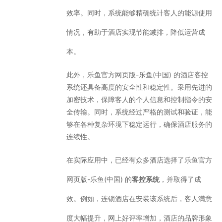
效率。同时，系统能够精确统计客人的能源使用
情况，有助于酒店实现节能减排，降低运营成
本。
此外，乐鱼官方网页版-乐鱼(中国) 的酒店客控
系统还具备高度的安全性和稳定性。采用先进的
加密技术，保障客人的个人信息和控制指令的安
全传输。同时，系统经过严格的测试和验证，能
够在各种复杂环境下稳定运行，确保酒店服务的
连续性。
在实际应用中，已经有众多酒店选择了乐鱼官方
网页版-乐鱼(中国) 的
客控系统
，并取得了成
效。例如，连锁酒店在安装该系统后，客人满意
度大幅提升，网上好评率增加，酒店的品牌形象