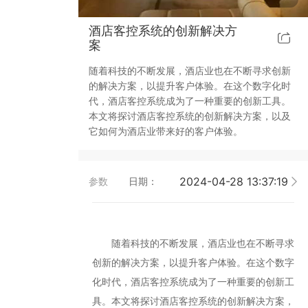
靓典系列智能开关
客控系统方案4
酒店客控系统的创新解决方
案
睿典系列智能开关
客控系统方案5
随着科技的不断发展，酒店业也在不断寻求创新
的解决方案，以提升客户体验。在这个数字化时
君典系列智能开关
代，酒店客控系统成为了一种重要的创新工具。
本文将探讨酒店客控系统的创新解决方案，以及
凯越系列智能开关
它如何为酒店业带来好的客户体验。
乐鱼官方网页版-乐鱼(中国) 智能开关
2024-04-28 13:37:19
参数
日期：
大板系列智能开关
摇杆系列智能开关
随着科技的不断发展，酒店业也在不断寻求
创新的解决方案，以提升客户体验。在这个数字
精雕系列智能开关
化时代，酒店客控系统成为了一种重要的创新工
具。本文将探讨酒店客控系统的创新解决方案，
70款的智能开关