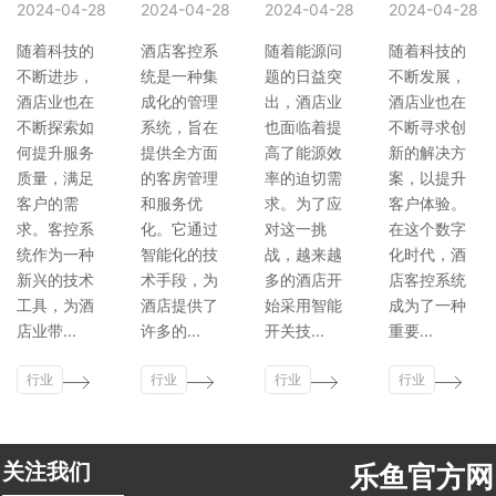
2024-04-28
2024-04-28
2024-04-28
2024-04-28
随着科技的
酒店客控系
随着能源问
随着科技的
不断进步，
统是一种集
题的日益突
不断发展，
酒店业也在
成化的管理
出，酒店业
酒店业也在
不断探索如
系统，旨在
也面临着提
不断寻求创
何提升服务
提供全方面
高了能源效
新的解决方
质量，满足
的客房管理
率的迫切需
案，以提升
客户的需
和服务优
求。为了应
客户体验。
求。客控系
化。它通过
对这一挑
在这个数字
统作为一种
智能化的技
战，越来越
化时代，酒
新兴的技术
术手段，为
多的酒店开
店客控系统
工具，为酒
酒店提供了
始采用智能
成为了一种
店业带...
许多的...
开关技...
重要...
行业
行业
行业
行业
新闻
新闻
新闻
新闻
关注我们
乐鱼官方网