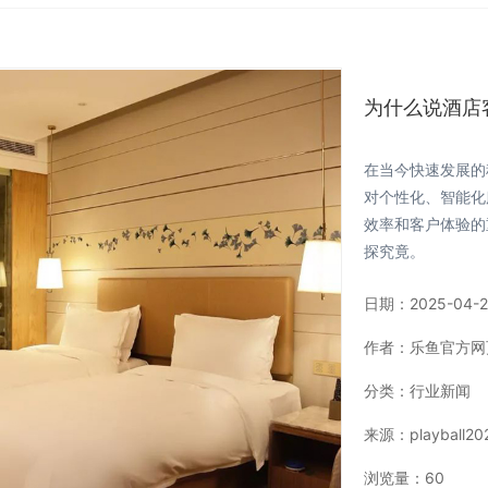
为什么说酒店
在当今快速发展的
对个性化、智能化
效率和客户体验的
探究竟。
日期：
2025-04-2
作者：
乐鱼官方网
分类：
行业新闻
来源：
playball2
浏览量：
60