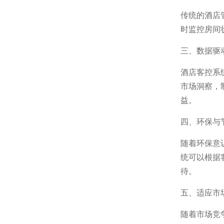
传统的酒店
时监控房间
三、数据驱
酒店客控系
市场洞察，
益。
四、环保与
随着环保意
统可以根据
待。
五、适应市
随着市场竞