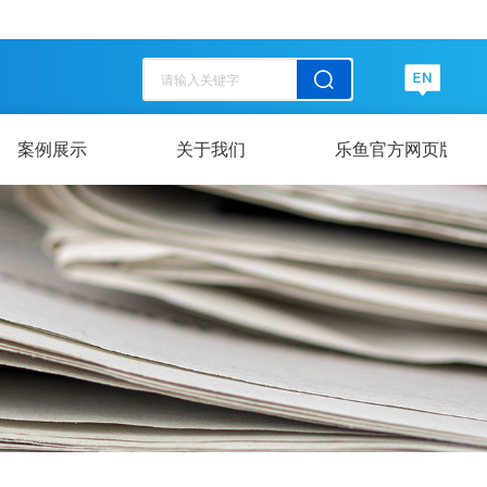
历史记录
清空记录
历史记录
清空记录
案例展示
关于我们
乐鱼官方网页版-乐鱼