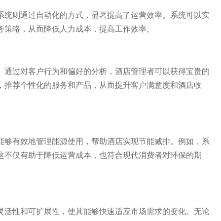
系统则通过自动化的方式，显著提高了运营效率。系统可以实
务策略，从而降低人力成本，提高工作效率。
。通过对客户行为和偏好的分析，酒店管理者可以获得宝贵的
，推荐个性化的服务和产品，从而提升客户满意度和酒店收
能够有效地管理能源使用，帮助酒店实现节能减排。例如，系
这不仅有助于降低运营成本，也符合现代消费者对环保的期
灵活性和可扩展性，使其能够快速适应市场需求的变化。无论