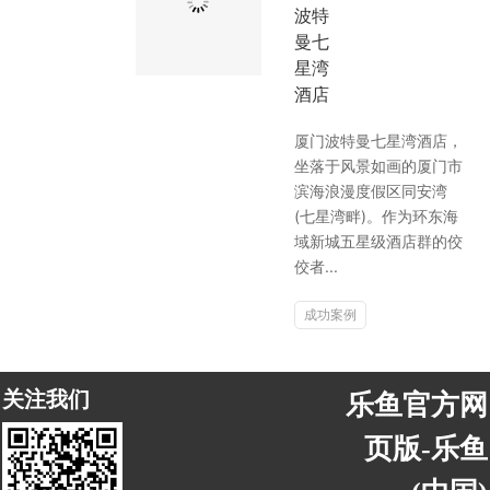
波特
曼七
星湾
酒店
厦门波特曼七星湾酒店，
坐落于风景如画的厦门市
滨海浪漫度假区同安湾
(七星湾畔)。作为环东海
域新城五星级酒店群的佼
佼者...
成功案例
关注我们
乐鱼官方网
页版-乐鱼