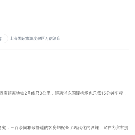
上海国际旅游度假区万信酒店
篇
店距离地铁2号线只3公里，距离浦东国际机场也只需15分钟车程，
究，三百余间雅致舒适的客房均配备了现代化的设施，旨在为宾客提