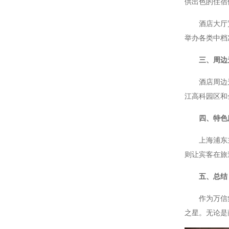
供出色的住宿
酒店大厅宽敞
举办各类中档
三、周边
酒店周边景点
江高科园区和
四、特色
上海浦东主题
则让宾客在旅
五、总结
作为万信集团
之星。无论是