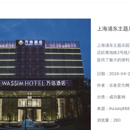
上海浦东主题
上海浦东主题乐园
店距离地铁2号线
提供了极大的便利
日期：
2024-04-2
作者：
乐鱼官方网
分类：
成功案例
来源：
lhzsdq8888
浏览量：
280