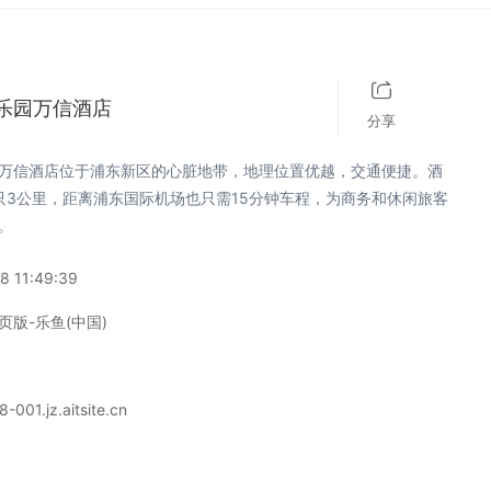
乐园万信酒店
分享
万信酒店位于浦东新区的心脏地带，地理位置优越，交通便捷。酒
只3公里，距离浦东国际机场也只需15分钟车程，为商务和休闲旅客
。
8 11:49:39
页版-乐鱼(中国)
-001.jz.aitsite.cn