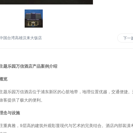
中国台湾高雄汉来大饭店
下一
主题乐园万信酒店产品案例介绍
概览
乐园万信酒店位于浦东新区的心脏地带，地理位置优越，交通便捷。酒
旅客提供了极大的便利。
理念与设施
典雅，9层高的建筑外观彰显现代与艺术的完美结合。酒店内部装潢考