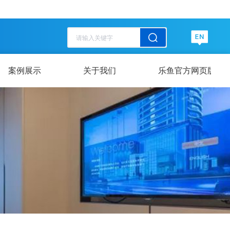
历史记录
清空记录
历史记录
清空记录
案例展示
关于我们
乐鱼官方网页版-乐鱼